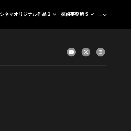
シネマオリジナル作品２
探偵事務所５
…